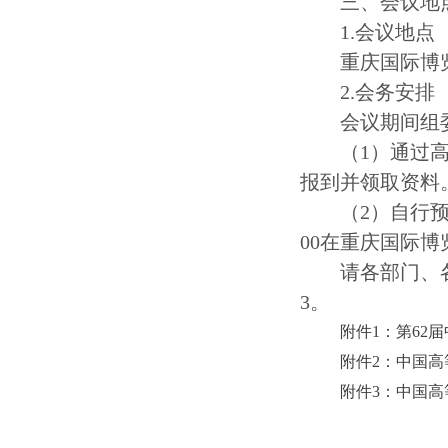
三、会议地
1.会议地点
重庆国际博
2.会务安排
会议期间组
（
1）通过高
报到并领取资料
（
2）自行预
00在重庆国际
请各部门、
3。
附件1：第62
附件2：中国
附件3：中国