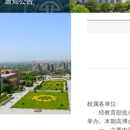
通知公告
校属各单位
:
经教育部批
举办。
本期高博