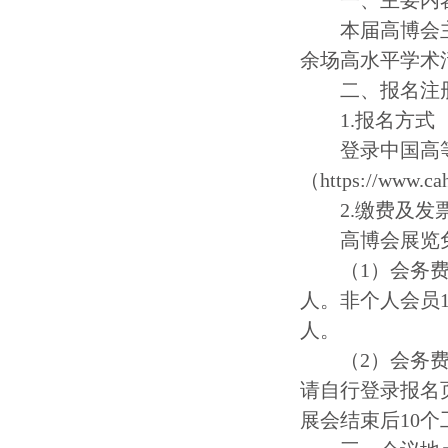
一、主要
内
本届高博会
余场高水平学术
二、报名注
1.报名方式
登录中国高
（https://www.
2.缴费及发
高博会展览
（
1）会务费
人。非个人会员11
人。
（
2）会务
请自行登录报名
展会结束后10